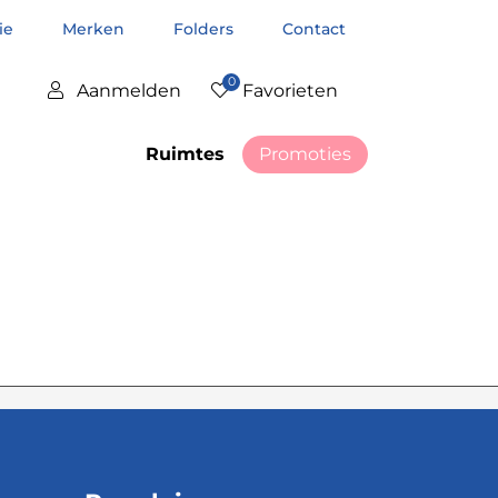
tie
Merken
Folders
Contact
0
Aanmelden
Favorieten
Ruimtes
Promoties