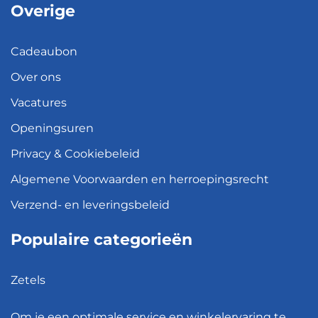
Overige
Cadeaubon
Over ons
Vacatures
Openingsuren
Privacy & Cookiebeleid
Algemene Voorwaarden en herroepingsrecht
Verzend- en leveringsbeleid
Populaire categorieën
Zetels
Kledingkasten
Om je een optimale service en winkelervaring te