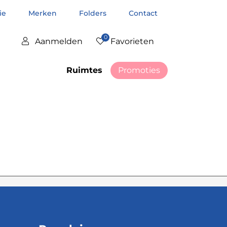
tie
Merken
Folders
Contact
0
Aanmelden
Favorieten
Ruimtes
Promoties