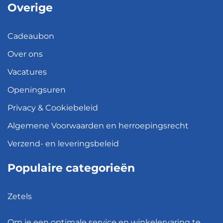
Overige
Cadeaubon
Over ons
Vacatures
Openingsuren
Privacy & Cookiebeleid
Algemene Voorwaarden en herroepingsrecht
Verzend- en leveringsbeleid
Populaire categorieën
Zetels
Kledingkasten
Om je een optimale service en winkelervaring te