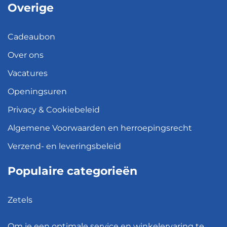
Overige
Cadeaubon
Over ons
Vacatures
Openingsuren
Privacy & Cookiebeleid
Algemene Voorwaarden en herroepingsrecht
Verzend- en leveringsbeleid
Populaire categorieën
Zetels
Kledingkasten
Om je een optimale service en winkelervaring te