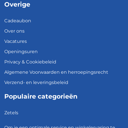
Overige
Cadeaubon
Over ons
Vacatures
Openingsuren
Privacy & Cookiebeleid
Algemene Voorwaarden en herroepingsrecht
Verzend- en leveringsbeleid
Populaire categorieën
Zetels
Kledingkasten
Om je een optimale service en winkelervaring te