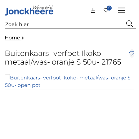
0
Home
Buitenkaars- verfpot Ikoko-
metaal/was- oranje S 50u- 21765