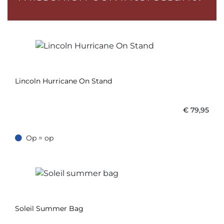
Lincoln Hurricane On Stand
€
79,95
Op = op
Op = op
Soleil Summer Bag