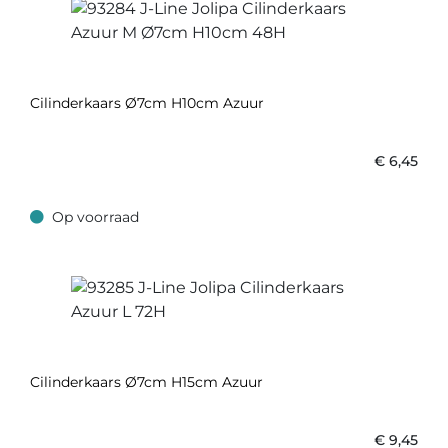
Cilinderkaars Ø7cm H10cm Azuur
€
6,45
Op voorraad
Op voorraad
Cilinderkaars Ø7cm H15cm Azuur
€
9,45