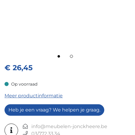
€
26,45
Op voorraad
Op voorraad
Meer productinformatie
Heb je een vraag? We helpen je graag.
info@meubelen-jonckheere.be
03/772.33.34