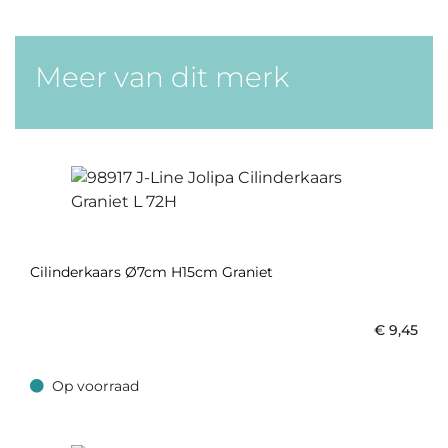
Meer van dit merk
Cilinderkaars Ø7cm H15cm Graniet
€
9,45
Op voorraad
Op voorraad