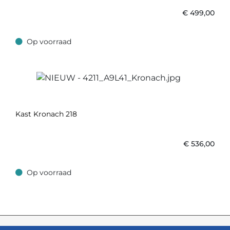
€
499,00
Op voorraad
Op voorraad
Kast Kronach 218
€
536,00
Op voorraad
Op voorraad