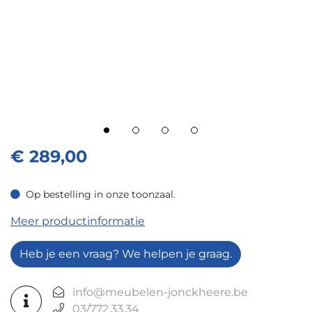
€
289,00
Op bestelling in onze toonzaal.
Op bestelling in onze toonzaal.
Meer productinformatie
Heb je een vraag? We helpen je graag.
info@meubelen-jonckheere.be
03/772.33.34