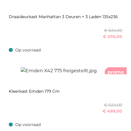
Draaideurkast Manhattan 3 Deuren + 3 Laden 135x236
€ 624,00
€
476,00
Op voorraad
Op voorraad
promo
Kleerkast Emden 179 Cm
€ 624,00
€
499,00
Op voorraad
Op voorraad