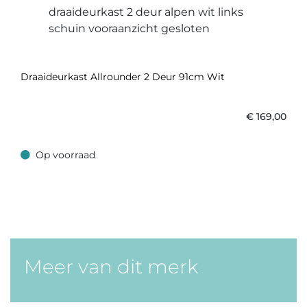
Draaideurkast Allrounder 2 Deur 91cm Wit
€
169,00
Op voorraad
Op voorraad
Meer van dit merk