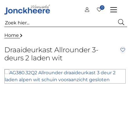
0
Home
Draaideurkast Allrounder 3-
deurs 2 laden wit