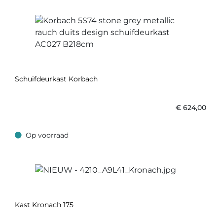
Schuifdeurkast Korbach
€
624,00
Op voorraad
Op voorraad
Kast Kronach 175