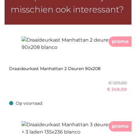
misschien ook interessant?
promo
Draaideurkast Manhattan 2 Deuren 90x208
€ 329,00
€
249,00
Op voorraad
Op voorraad
promo