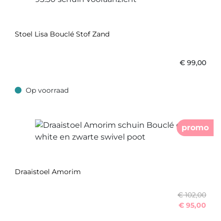
Stoel Lisa Bouclé Stof Zand
€
99,00
Op voorraad
Op voorraad
promo
Draaistoel Amorim
€ 102,00
€
95,00