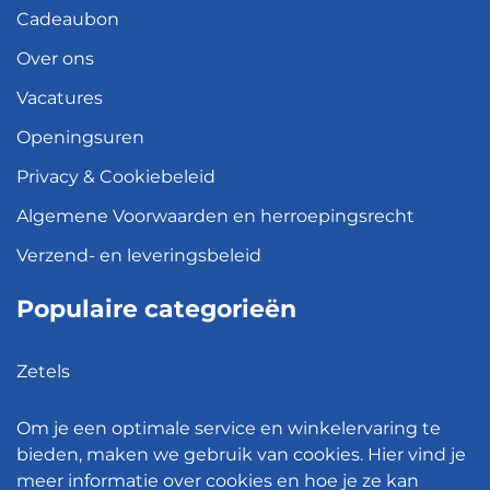
Cadeaubon
Over ons
Vacatures
Openingsuren
Privacy & Cookiebeleid
Algemene Voorwaarden en herroepingsrecht
Verzend- en leveringsbeleid
Populaire categorieën
Zetels
Kledingkasten
Om je een optimale service en winkelervaring te
Hanglampen
bieden, maken we gebruik van cookies. Hier vind je
meer informatie over cookies en hoe je ze kan
Bureaustoelen