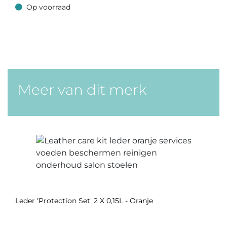
Op voorraad
Op voorraad
Meer van dit merk
Leder 'Protection Set' 2 X 0,15L - Oranje