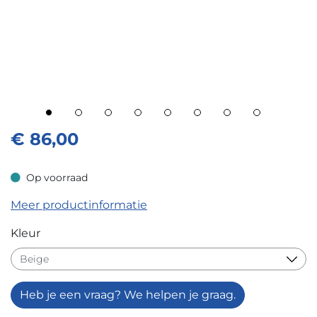
€
86,00
Op voorraad
Op voorraad
Meer productinformatie
Kleur
Heb je een vraag? We helpen je graag.