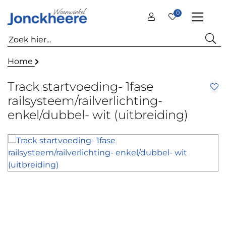
0
Home
Track startvoeding- 1fase
railsysteem/railverlichting-
enkel/dubbel- wit (uitbreiding)