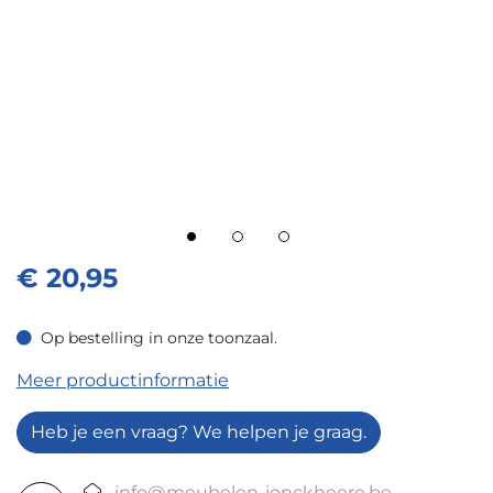
€
20,95
Op bestelling in onze toonzaal.
Op bestelling in onze toonzaal.
Meer productinformatie
Heb je een vraag? We helpen je graag.
info@meubelen-jonckheere.be