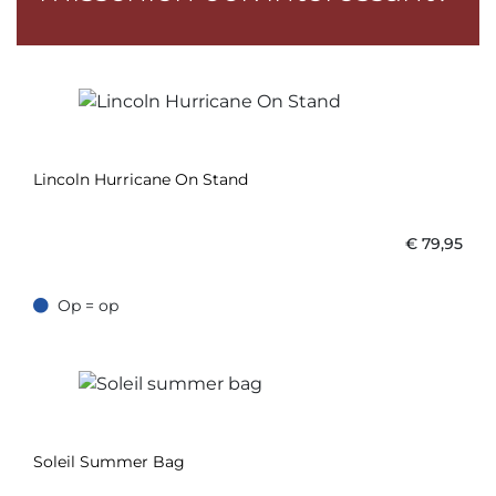
Lincoln Hurricane On Stand
€
79,95
Op = op
Op = op
Soleil Summer Bag