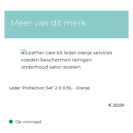
Meer van dit merk
Leder 'Protection Set' 2 X 0,15L - Oranje
€
20,00
Op voorraad
Op voorraad