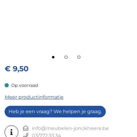
€
9,50
Op voorraad
Op voorraad
Meer productinformatie
Heb je een vraag? We helpen je graag.
info@meubelen-jonckheere.be
03/772.33.34