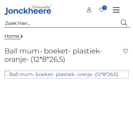
0
Home
Ball mum- boeket- plastiek-
oranje- (12*8*26,5)