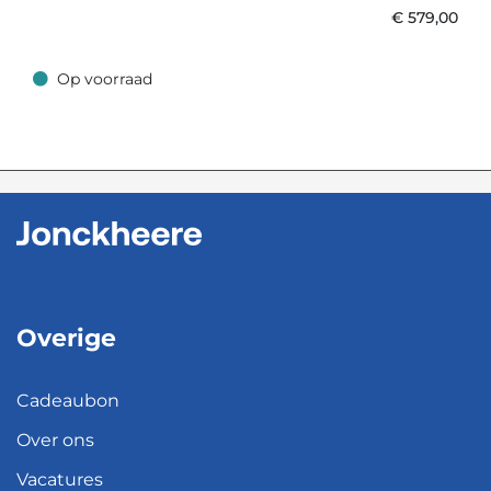
€
579,00
Op voorraad
Op voorraad
Overige
Cadeaubon
Over ons
Vacatures