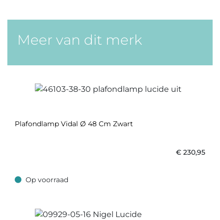
Meer van dit merk
Plafondlamp Vidal Ø 48 Cm Zwart
€
230,95
Op voorraad
Op voorraad