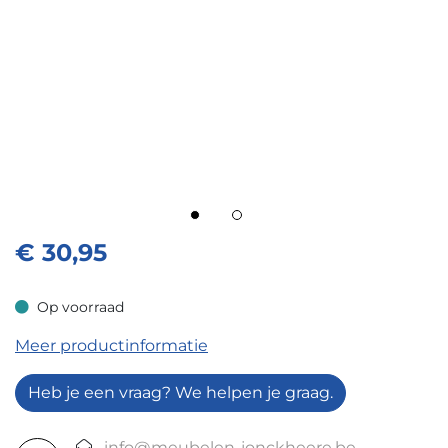
€
30,95
Op voorraad
Op voorraad
Meer productinformatie
Heb je een vraag? We helpen je graag.
info@meubelen-jonckheere.be