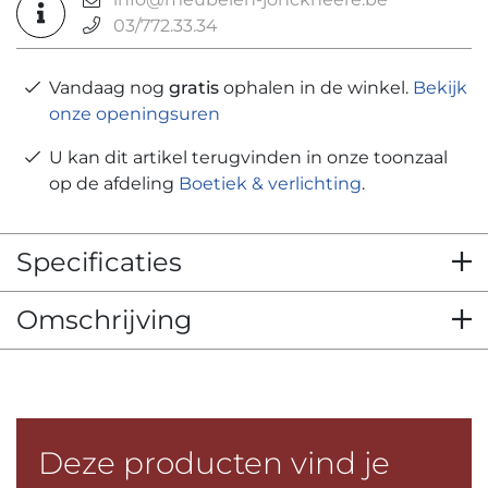
03/772.33.34
Vandaag nog
gratis
ophalen in de winkel.
Bekijk
onze openingsuren
U kan dit artikel terugvinden in onze toonzaal
op de afdeling
Boetiek & verlichting
.
Specificaties
Omschrijving
Deze producten vind je