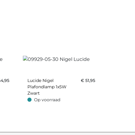
64,95
Lucide Nigel
€
51,95
Plafondlamp 1x5W
Zwart
Op voorraad
Op voorraad