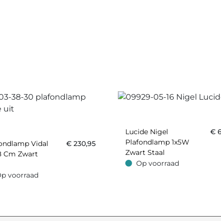
Lucide Nigel
€
Plafondlamp 1x5W
ondlamp Vidal
€
230,95
Zwart Staal
8 Cm Zwart
Op voorraad
Op voorraad
p voorraad
oorraad