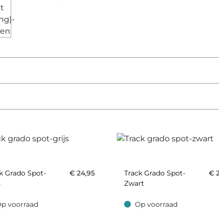
k Grado Spot-
€
24,95
Track Grado Spot-
€
s
Zwart
p voorraad
Op voorraad
oorraad
Op voorraad