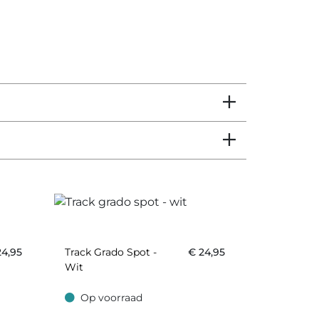
24,95
Track Grado Spot -
€
24,95
Wit
Op voorraad
Op voorraad