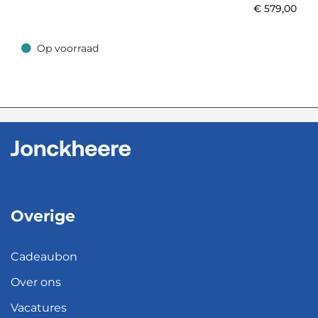
€
579,00
Op voorraad
Op voorraad
Overige
Cadeaubon
Over ons
Vacatures