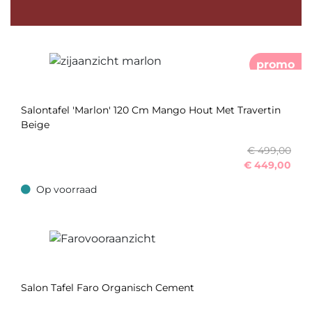
promo
Salontafel 'Marlon' 120 Cm Mango Hout Met Travertin
Beige
€ 499,00
€
449,00
Op voorraad
Op voorraad
Salon Tafel Faro Organisch Cement