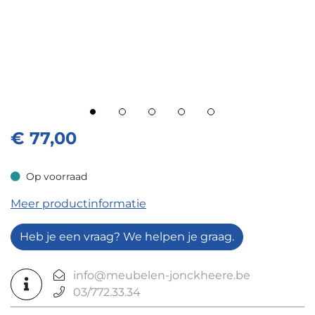
€
77,00
Op voorraad
Op voorraad
Meer productinformatie
Heb je een vraag? We helpen je graag.
info@meubelen-jonckheere.be
03/772.33.34