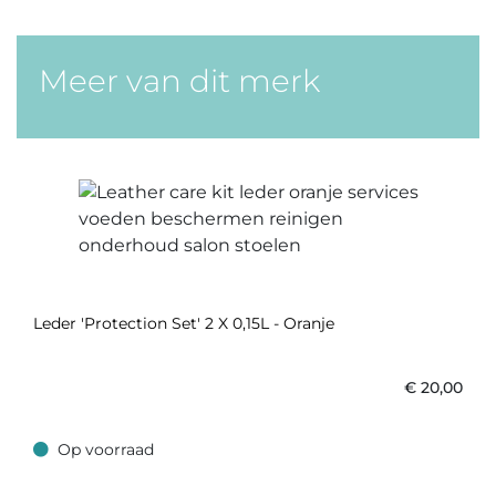
Meer van dit merk
Leder 'Protection Set' 2 X 0,15L - Oranje
€
20,00
Op voorraad
Op voorraad