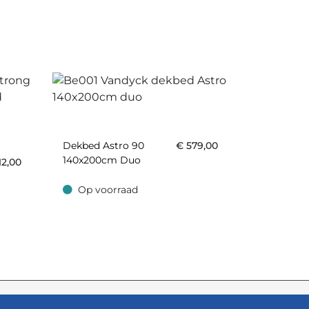
Dekbed Astro 90
€
579,00
140x200cm Duo
12,00
Op voorraad
Op voorraad