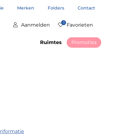
tie
Merken
Folders
Contact
0
Aanmelden
Favorieten
Ruimtes
Promoties
informatie