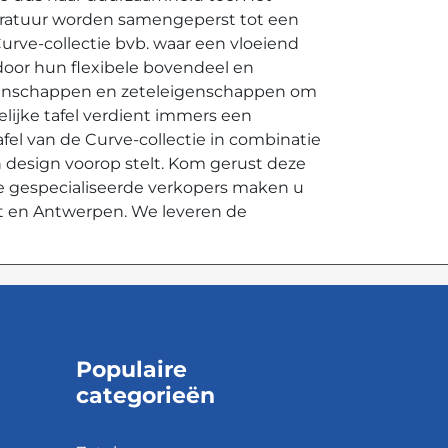
peratuur worden samengeperst tot een
urve-collectie bvb. waar een vloeiend
door hun flexibele bovendeel en
eigenschappen en zeteleigenschappen om
lijke tafel verdient immers een
afel van de Curve-collectie in combinatie
n design voorop stelt. Kom gerust deze
e gespecialiseerde verkopers maken u
nt en Antwerpen. We leveren de
Populaire
categorieën