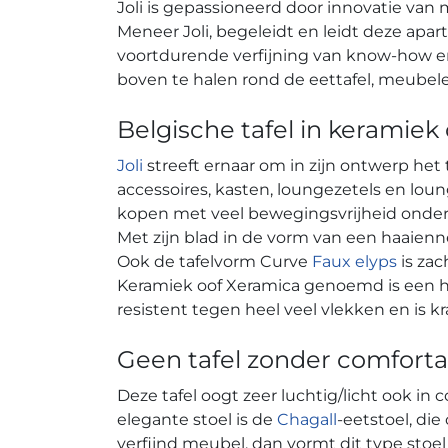
Joli is gepassioneerd door innovatie van
Meneer Joli, begeleidt en leidt deze apa
voortdurende verfijning van know-how 
boven te halen rond de eettafel, meubel
Belgische tafel in keramiek
Joli
streeft ernaar om in zijn ontwerp het
accessoires, kasten, loungezetels en loun
kopen met veel bewegingsvrijheid onder he
Met zijn blad in de vorm van een haaienn
Ook de tafelvorm Curve
Faux elyps
is zac
Keramiek oof Xeramica genoemd is een hee
resistent tegen heel veel vlekken en is k
Geen tafel zonder comforta
Deze tafel oogt zeer luchtig/licht ook i
elegante stoel is de
Chagall
-eetstoel, die
verfijnd meubel, dan vormt dit type sto