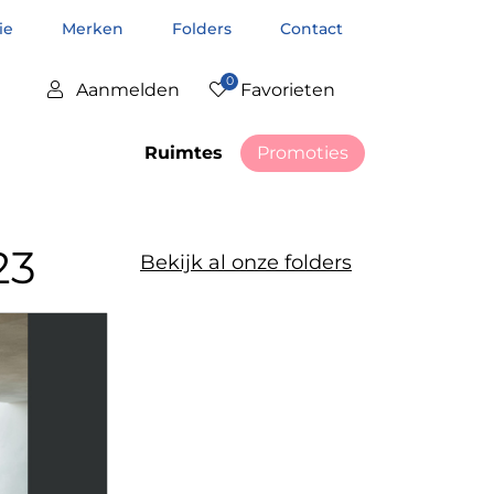
tie
Merken
Folders
Contact
0
Aanmelden
Favorieten
Ruimtes
Promoties
23
Bekijk al onze folders