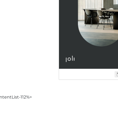
tentList-112%>