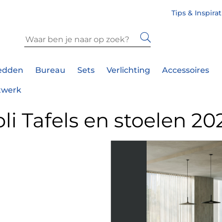
Tips & Inspira
edden
Bureau
Sets
Verlichting
Accessoires
twerk
oli Tafels en stoelen 20