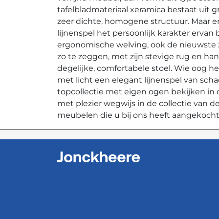
tafelbladmateriaal xeramica bestaat uit
zeer dichte, homogene structuur. Maar er
lijnenspel het persoonlijk karakter erva
ergonomische welving, ook de nieuwste 
zo te zeggen, met zijn stevige rug en ha
degelijke, comfortabele stoel. Wie oog he
met licht een elegant lijnenspel van sch
topcollectie met eigen ogen bekijken i
met plezier wegwijs in de collectie van
meubelen die u bij ons heeft aangekocht