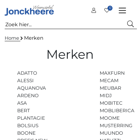
0
Home
Merken
Merken
ADATTO
MAXFURN
ALESSI
MECAM
AQUANOVA
MEUBAR
ARDENO
MIDJ
ASA
MOBITEC
BERT
MOBLIBERICA
PLANTAGIE
MOOME
BOLSIUS
MUSTERRING
BOONE
MUUNDO