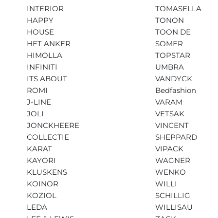
INTERIOR
TOMASELLA
HAPPY
TONON
HOUSE
TOON DE
HET ANKER
SOMER
HIMOLLA
TOPSTAR
INFINITI
UMBRA
ITS ABOUT
VANDYCK
ROMI
Bedfashion
J-LINE
VARAM
JOLI
VETSAK
JONCKHEERE
VINCENT
COLLECTIE
SHEPPARD
KARAT
VIPACK
KAYORI
WAGNER
KLUSKENS
WENKO
KOINOR
WILLI
KOZIOL
SCHILLIG
LEDA
WILLISAU