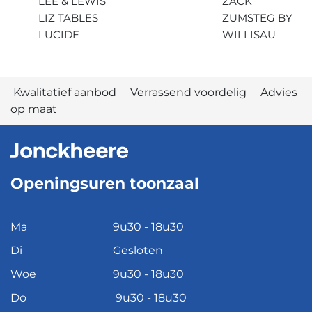
LEE & LEWIS
ZACK
LIZ TABLES
ZUMSTEG BY
LUCIDE
WILLISAU
Kwalitatief aanbod Verrassend voordelig Advies
op maat
Openingsuren toonzaal
Ma
9u30 - 18u30
Di
Gesloten
Woe
9u30 - 18u30
Do
9u30 - 18u30