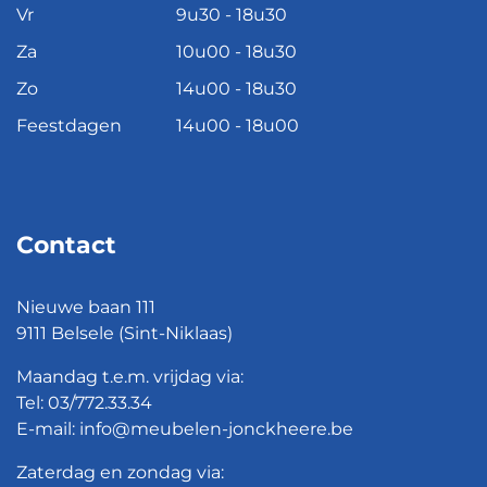
Vr
9u30 - 18u30
Za
10u00 - 18u30
Zo
14u00 - 18u30
Feestdagen
14u00 - 18u00
Contact
Nieuwe baan 111
9111 Belsele (Sint-Niklaas)
Maandag t.e.m. vrijdag via:
Tel:
03/772.33.34
E-mail:
info@meubelen-jonckheere.be
Zaterdag en zondag via: