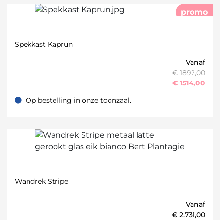
promo
Spekkast Kaprun
Vanaf
€ 1892,00
€
1514,00
Op bestelling in onze toonzaal.
Op bestelling in onze toonzaal.
Wandrek Stripe
Vanaf
€
2.731,00