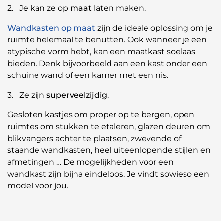
2. Je kan ze op
maat
laten maken.
Wandkasten op maat
zijn de ideale oplossing om je
ruimte helemaal te benutten. Ook wanneer je een
atypische vorm hebt, kan een maatkast soelaas
bieden. Denk bijvoorbeeld aan een kast onder een
schuine wand of een kamer met een nis.
3. Ze zijn
superveelzijdig
.
Gesloten kastjes om proper op te bergen, open
ruimtes om stukken te etaleren, glazen deuren om
blikvangers achter te plaatsen, zwevende of
staande wandkasten, heel uiteenlopende stijlen en
afmetingen … De mogelijkheden voor een
wandkast zijn bijna eindeloos. Je vindt sowieso een
model voor jou.