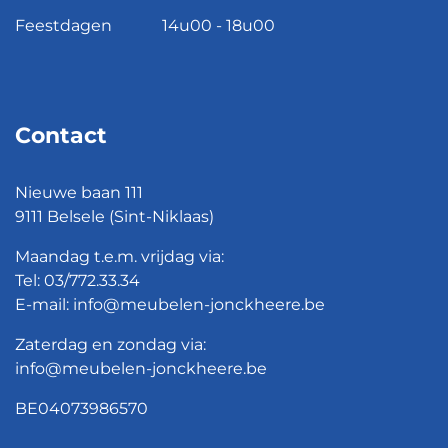
Feestdagen
14u00 - 18u00
Contact
Nieuwe baan 111
9111 Belsele (Sint-Niklaas)
Maandag t.e.m. vrijdag via:
Tel:
03/772.33.34
E-mail:
info@meubelen-jonckheere.be
Zaterdag en zondag via:
info@meubelen-jonckheere.be
BE04073986570