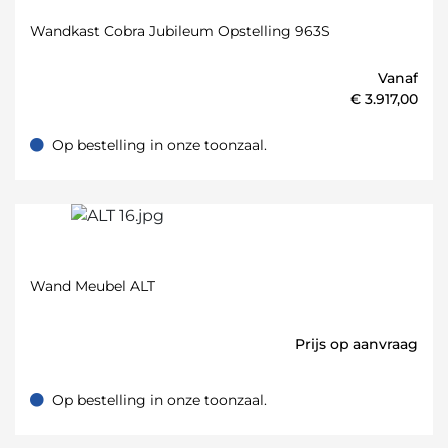
Wandkast Cobra Jubileum Opstelling 963S
Vanaf
€
3.917,00
Op bestelling in onze toonzaal.
Op bestelling in onze toonzaal.
Wand Meubel ALT
Prijs op aanvraag
Op bestelling in onze toonzaal.
Op bestelling in onze toonzaal.