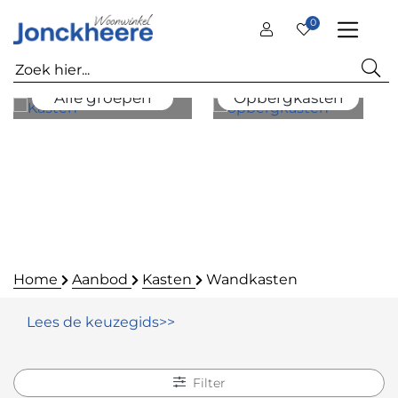
0
Alle groepen
Opbergkasten
Home
Aanbod
Kasten
Wandkasten
Lees de keuzegids>>
Filter