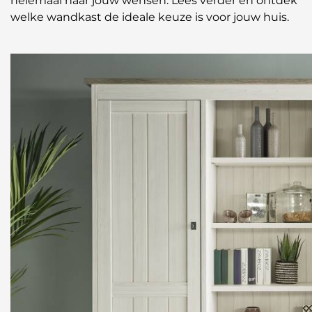
helemaal naar jouw wensen. Lees verder en ontdek
welke wandkast de ideale keuze is voor jouw huis.