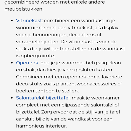
gecombineerd worden met enkele andere
meubelstukken:
Vitrinekast
: combineer een wandkast in je
woonruimte met een vitrinekast, als display
voor je herinneringen, deco-items of
verzamelobjecten. De vitrinekast is voor de
stuks die je wil tentoonstellen en de wandkast
is opbergruimte.
Open rek
: hou je je wandmeubel graag clean
en strak, dan kies je voor gesloten kasten.
Combineer met een open rek om je favoriete
deco-stuks zoals planten, woonaccessoires of
boeken tentoon te stellen.
Salontafel
of
bijzettafel
: maak je woonkamer
compleet met een bijpassende salontafel of
bijzettafel. Zorg ervoor dat de stijl van je tafel
aansluit bij die van de wandkast voor een
harmonieus interieur.