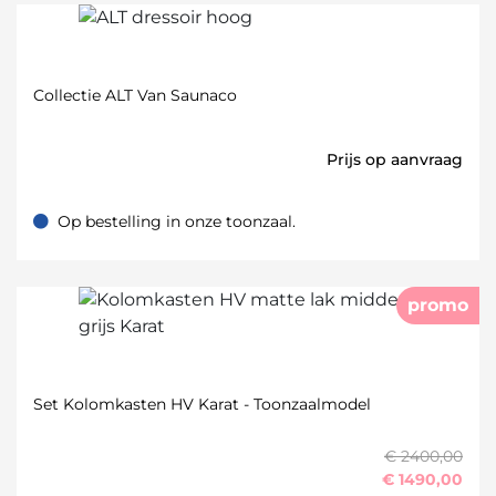
Collectie ALT Van Saunaco
Prijs op aanvraag
Op bestelling in onze toonzaal.
Op bestelling in onze toonzaal.
promo
Set Kolomkasten HV Karat - Toonzaalmodel
€ 2400,00
€
1490,00