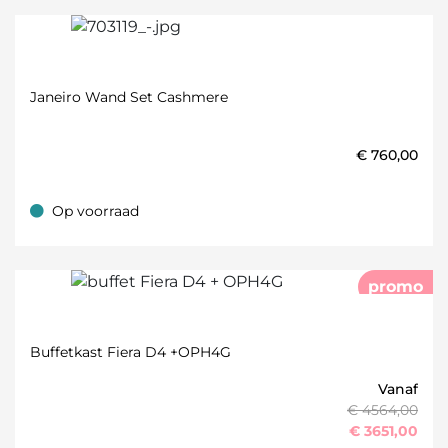
Janeiro Wand Set Cashmere
€
760,00
Op voorraad
Op voorraad
promo
Buffetkast Fiera D4 +OPH4G
Vanaf
€ 4564,00
€
3651,00