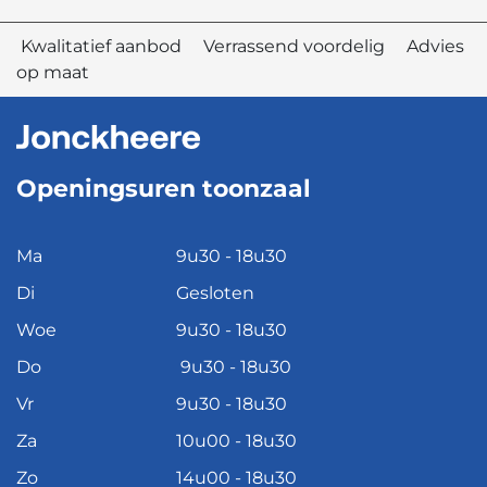
Kwalitatief aanbod Verrassend voordelig Advies
op maat
Openingsuren toonzaal
Ma
9u30 - 18u30
Di
Gesloten
Woe
9u30 - 18u30
Do
9u30 - 18u30
Vr
9u30 - 18u30
Za
10u00 - 18u30
Zo
14u00 - 18u30