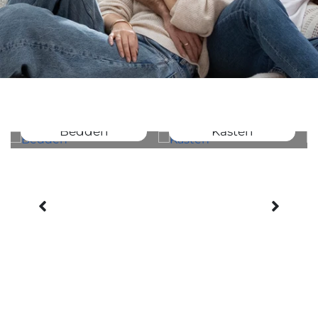
Bedden
Kasten