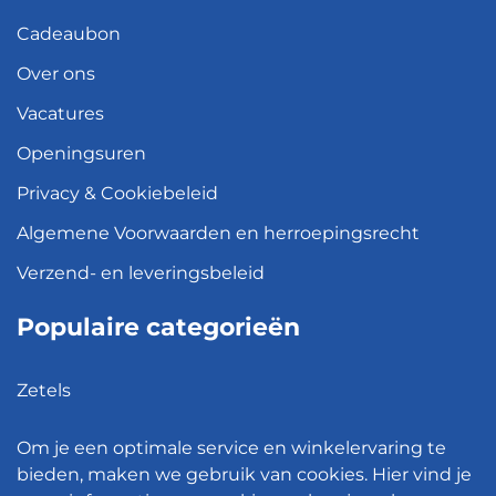
Cadeaubon
Over ons
Vacatures
Openingsuren
Privacy & Cookiebeleid
Algemene Voorwaarden en herroepingsrecht
Verzend- en leveringsbeleid
Populaire categorieën
Zetels
Kledingkasten
Om je een optimale service en winkelervaring te
Hanglampen
bieden, maken we gebruik van cookies. Hier vind je