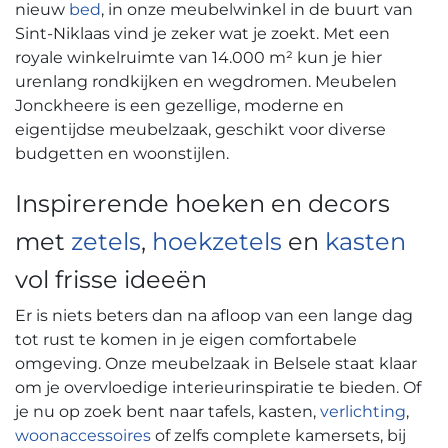
nieuw
bed
, in onze meubelwinkel in de buurt van
Sint-Niklaas vind je zeker wat je zoekt. Met een
royale winkelruimte van 14.000 m² kun je hier
urenlang rondkijken en wegdromen. Meubelen
Jonckheere is een gezellige, moderne en
eigentijdse meubelzaak, geschikt voor diverse
budgetten en woonstijlen.
Inspirerende hoeken en decors
met
zetels
,
hoekzetels
en
kasten
vol frisse ideeën
Er is niets beters dan na afloop van een lange dag
tot rust te komen in je eigen comfortabele
omgeving. Onze meubelzaak in Belsele staat klaar
om je overvloedige interieurinspiratie te bieden. Of
je nu op zoek bent naar tafels, kasten,
verlichting
,
woonaccessoires
of zelfs complete kamersets, bij