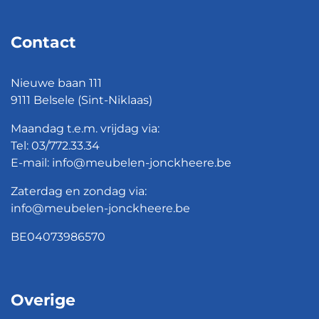
Contact
Nieuwe baan 111
9111 Belsele (Sint-Niklaas)
Maandag t.e.m. vrijdag via:
Tel:
03/772.33.34
E-mail:
info@meubelen-jonckheere.be
Zaterdag en zondag via:
info@meubelen-jonckheere.be
BE04073986570
Overige