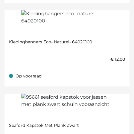
Kledinghangers Eco- Naturel- 64020100
€
12,00
Op voorraad
Op voorraad
Seaford Kapstok Met Plank Zwart