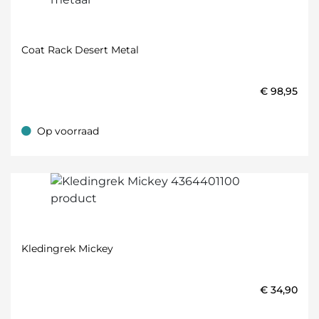
Coat Rack Desert Metal
€
98,95
Op voorraad
Op voorraad
Kledingrek Mickey
€
34,90