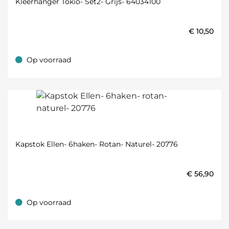
Kleerhanger Tokio- Set2- Grijs- 64034100
€
10,50
Op voorraad
Op voorraad
Kapstok Ellen- 6haken- Rotan- Naturel- 20776
€
56,90
Op voorraad
Op voorraad