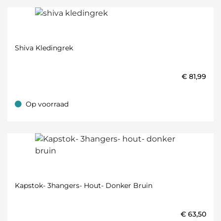
Shiva Kledingrek
€
81,99
Op voorraad
Op voorraad
Kapstok- 3hangers- Hout- Donker Bruin
€
63,50