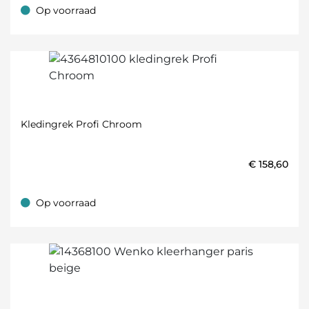
Op voorraad
Op voorraad
Kledingrek Profi Chroom
€
158,60
Op voorraad
Op voorraad