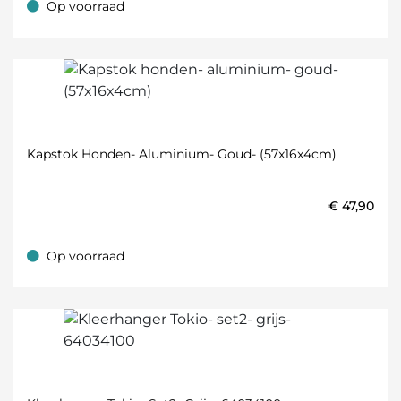
Op voorraad
Op voorraad
Kapstok Honden- Aluminium- Goud- (57x16x4cm)
€
47,90
Op voorraad
Op voorraad