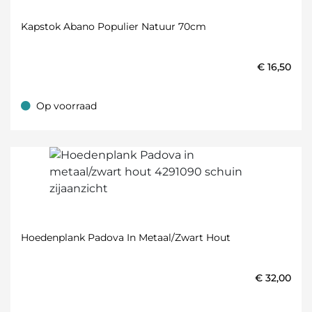
Kapstok Abano Populier Natuur 70cm
€
16,50
Op voorraad
Op voorraad
Hoedenplank Padova In Metaal/zwart Hout
€
32,00