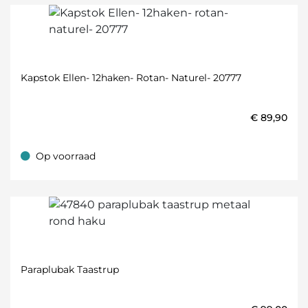
Kapstok Ellen- 12haken- Rotan- Naturel- 20777
€
89,90
Op voorraad
Op voorraad
Paraplubak Taastrup