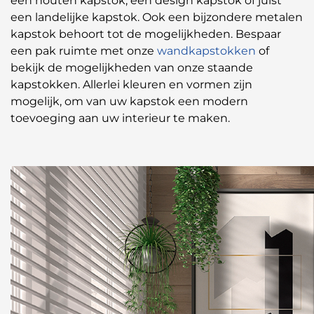
een houten kapstok, een design kapstok of juist
een landelijke kapstok. Ook een bijzondere metalen
kapstok behoort tot de mogelijkheden. Bespaar
een pak ruimte met onze
wandkapstokken
of
bekijk de mogelijkheden van onze staande
kapstokken. Allerlei kleuren en vormen zijn
mogelijk, om van uw kapstok een modern
toevoeging aan uw interieur te maken.