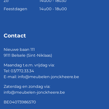
Zo
14u00 - 18u30
Feestdagen
14u00 - 18u00
Contact
Nieuwe baan 111
9111 Belsele (Sint-Niklaas)
Maandag t.e.m. vrijdag via:
Tel:
03/772.33.34
E-mail:
info@meubelen-jonckheere.be
Zaterdag en zondag via:
info@meubelen-jonckheere.be
BE04073986570