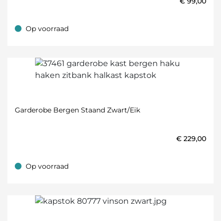
€
99,00
Op voorraad
Op voorraad
Garderobe Bergen Staand Zwart/eik
€
229,00
Op voorraad
Op voorraad