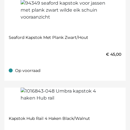
Seaford Kapstok Met Plank Zwart/hout
€
45,00
Op voorraad
Op voorraad
Kapstok Hub Rail 4 Haken Black/walnut