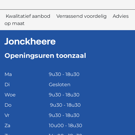
Kwalitatief aanbod Verrassend voordelig Advies
op maat
Openingsuren toonzaal
Ma
9u30 - 18u30
Di
Gesloten
Woe
9u30 - 18u30
Do
9u30 - 18u30
Vr
9u30 - 18u30
Za
10u00 - 18u30