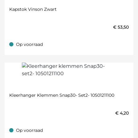
Kapstok Vinson Zwart
€
53,50
Op voorraad
Op voorraad
Kleerhanger Klemmen Snap30- Set2- 10501211100
€
4,20
Op voorraad
Op voorraad