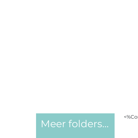
<%Co
Meer folders...