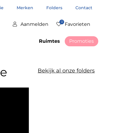
tie
Merken
Folders
Contact
0
Aanmelden
Favorieten
Ruimtes
Promoties
ue
Bekijk al onze folders