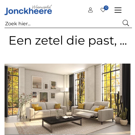
0
Een zetel die past, ...