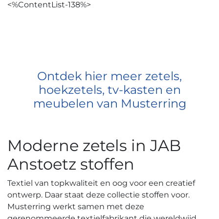
<%ContentList-138%>
Ontdek hier meer zetels,
hoekzetels, tv-kasten en
meubelen van Musterring
Moderne zetels in JAB
Anstoetz stoffen
Textiel van topkwaliteit en oog voor een creatief
ontwerp. Daar staat deze collectie stoffen voor.
Musterring werkt samen met deze
gerenommeerde textielfabrikant die wereldwijd