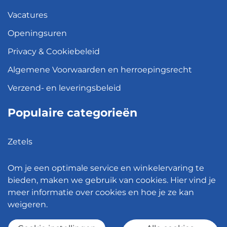
Vacatures
Openingsuren
Privacy & Cookiebeleid
Algemene Voorwaarden en herroepingsrecht
Verzend- en leveringsbeleid
Populaire categorieën
Zetels
Kledingkasten
Om je een optimale service en winkelervaring te
Hanglampen
bieden, maken we gebruik van cookies. Hier vind je
meer informatie over cookies en hoe je ze kan
Bureaustoelen
weigeren.
Eettafels