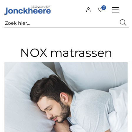
0
NOX matrassen