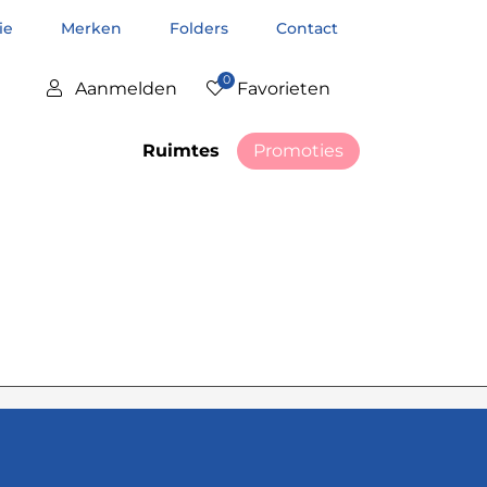
tie
Merken
Folders
Contact
0
Aanmelden
Favorieten
Ruimtes
Promoties