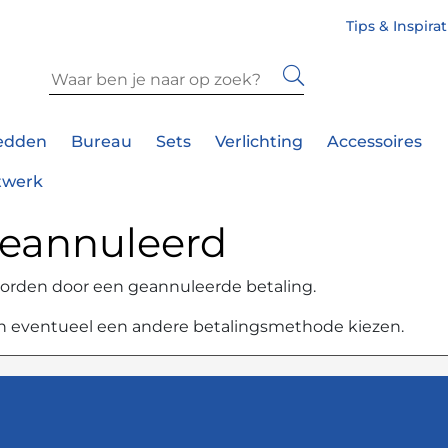
Tips & Inspira
edden
Bureau
Sets
Verlichting
Accessoires
twerk
 geannuleerd
worden door een geannuleerde betaling.
 en eventueel een andere betalingsmethode kiezen.