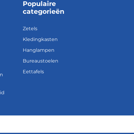
Populaire
categorieën
Zetels
Kledingkasten
Hanglampen
Bureaustoelen
Eettafels
en
id