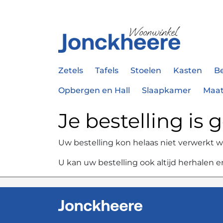
Zetels
Tafels
Stoelen
Kasten
B
Opbergen en Hall
Slaapkamer
Maa
Je bestelling is
Uw bestelling kon helaas niet verwerkt 
U kan uw bestelling ook altijd herhalen