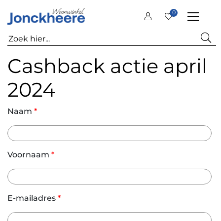
0
Cashback actie april
2024
Naam
*
Voornaam
*
E-mailadres
*