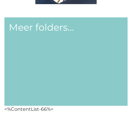
Meer folders...
<%ContentList-66%>