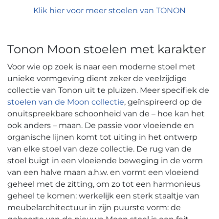
Klik hier voor meer stoelen van TONON
Tonon Moon stoelen met karakter
Voor wie op zoek is naar een moderne stoel met
unieke vormgeving dient zeker de veelzijdige
collectie van Tonon uit te pluizen. Meer specifiek de
stoelen van de Moon collectie
, geïnspireerd op de
onuitspreekbare schoonheid van de – hoe kan het
ook anders – maan. De passie voor vloeiende en
organische lijnen komt tot uiting in het ontwerp
van elke stoel van deze collectie. De rug van de
stoel buigt in een vloeiende beweging in de vorm
van een halve maan a.h.w. en vormt een vloeiend
geheel met de zitting, om zo tot een harmonieus
geheel te komen: werkelijk een sterk staaltje van
meubelarchitectuur in zijn puurste vorm: de