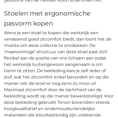
geboorte van de nieuwe Moon stoel is een feit.
Stoelen met ergonomische
pasvorm kopen
Wens je een stoel te kopen die werkelijk een
verrassend goed zitcomfort biedt, dan loont het de
moeite om deze collectie te ontdekken. De
‘maanvormige’ structuur van deze stoel past zich
flexibel aan de positie van ons lichaam aan zodat
het werkelijk buitengewoon aangenaam is om
hierin te zitten. De bekleding kies je zelf: leder of
stof, wat het zitcomfort enkel bevordert en op die
manier ziet de stoel er nog eens zo mooi uit.
Maximaal zitcomfort door de zachtheid van de
bekleding wordt op die manier bewerkstelligd. Voor
deze bekleding gebruikt Tonon bovendien steeds
hoogkwalitatief en onderhoudsvriendelijke
materialen die kleurbestendig zijn, voldoende