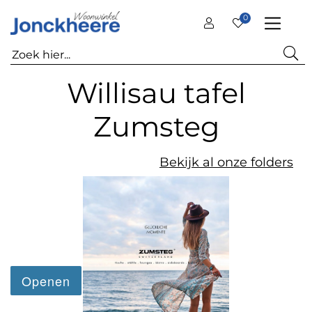
0
Willisau tafel
Zumsteg
Bekijk al onze folders