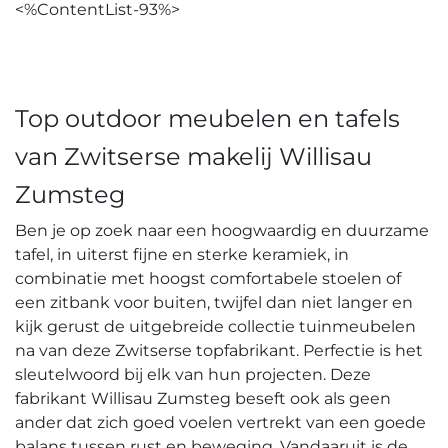
<%ContentList-93%>
Top outdoor meubelen en tafels
van Zwitserse makelij Willisau
Zumsteg
Ben je op zoek naar een hoogwaardig en duurzame
tafel, in uiterst fijne en sterke keramiek, in
combinatie met hoogst comfortabele stoelen of
een zitbank voor buiten, twijfel dan niet langer en
kijk gerust de uitgebreide collectie tuinmeubelen
na van deze Zwitserse topfabrikant. Perfectie is het
sleutelwoord bij elk van hun projecten. Deze
fabrikant Willisau Zumsteg beseft ook als geen
ander dat zich goed voelen vertrekt van een goede
balans tussen rust en beweging. Vandaaruit is de