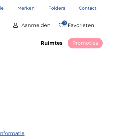
tie
Merken
Folders
Contact
0
Aanmelden
Favorieten
Ruimtes
Promoties
informatie