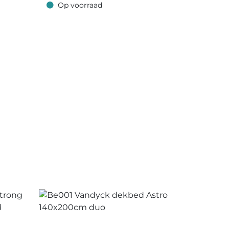
Grey
Op voorraad
Op voorraad