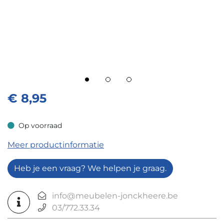
€
8,95
Op voorraad
Op voorraad
Meer productinformatie
Heb je een vraag? We helpen je graag.
info@meubelen-jonckheere.be
03/772.33.34