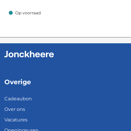
Op voorraad
Op voorraad
Overige
Cadeaubon
Over ons
Vacatures
Openingsuren