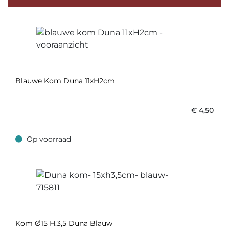
Blauwe Kom Duna 11xH2cm
€
4,50
Op voorraad
Op voorraad
Kom Ø15 H.3,5 Duna Blauw