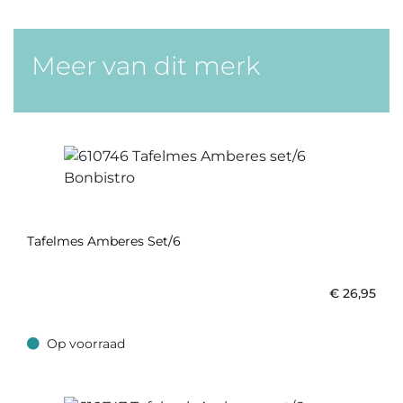
Meer van dit merk
Tafelmes Amberes Set/6
€
26,95
Op voorraad
Op voorraad