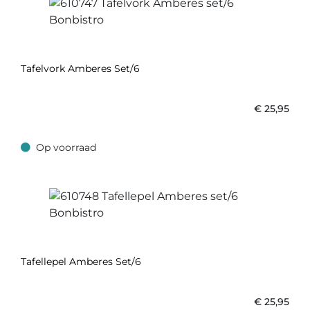
Tafelvork Amberes Set/6
€
25,95
Op voorraad
Op voorraad
Tafellepel Amberes Set/6
€
25,95