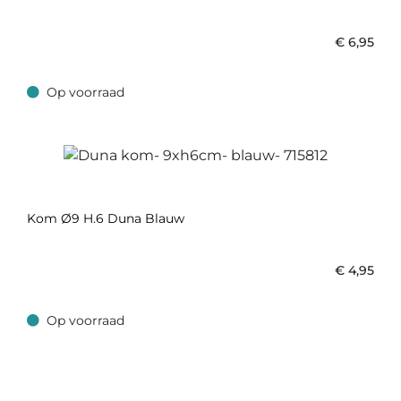
€
6,95
Op voorraad
Op voorraad
Kom Ø9 H.6 Duna Blauw
€
4,95
Op voorraad
Op voorraad