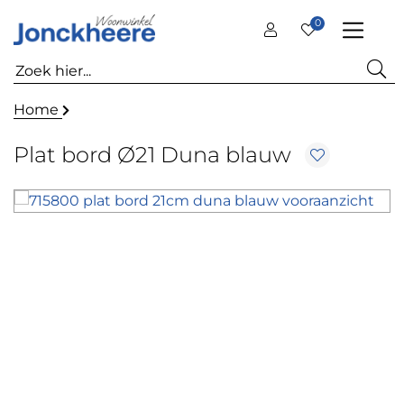
0
Home
Plat bord Ø21 Duna blauw