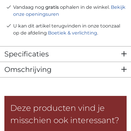
Vandaag nog
gratis
ophalen in de winkel.
Bekijk
onze openingsuren
U kan dit artikel terugvinden in onze toonzaal
op de afdeling
Boetiek & verlichting
.
Specificaties
Omschrijving
Deze producten vind je
misschien ook interessant?