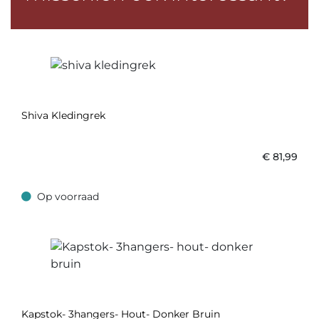
Shiva Kledingrek
€
81,99
Op voorraad
Op voorraad
Kapstok- 3hangers- Hout- Donker Bruin