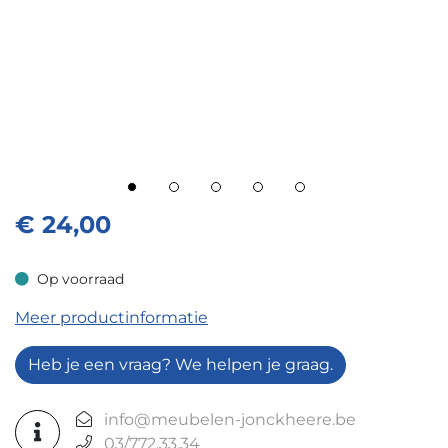
€
24,00
Op voorraad
Op voorraad
Meer productinformatie
Heb je een vraag? We helpen je graag.
info@meubelen-jonckheere.be
03/772.33.34