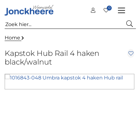
0
Home
Kapstok Hub Rail 4 haken
black/walnut