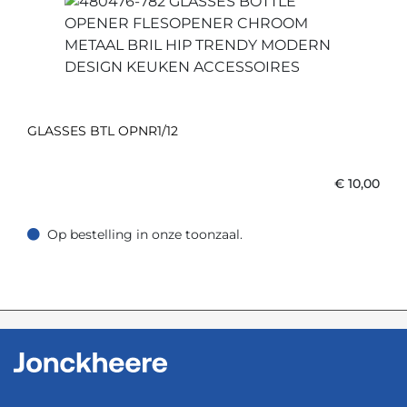
GLASSES BTL OPNR1/12
€
10,00
Op bestelling in onze toonzaal.
Op bestelling in onze toonzaal.