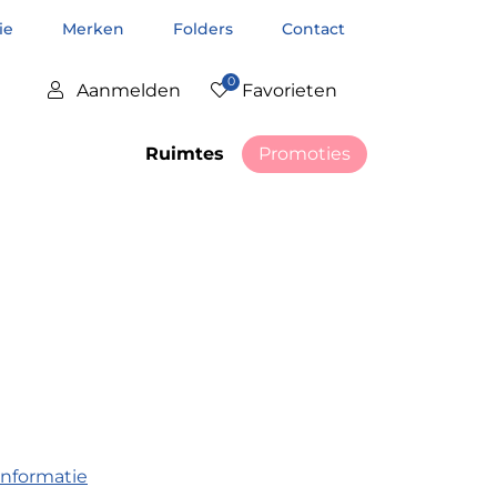
tie
Merken
Folders
Contact
0
Aanmelden
Favorieten
Ruimtes
Promoties
informatie