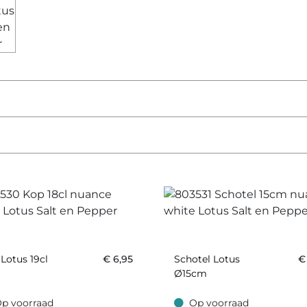
Lotus 19cl
€
6,95
Schotel Lotus
Ø15cm
p voorraad
Op voorraad