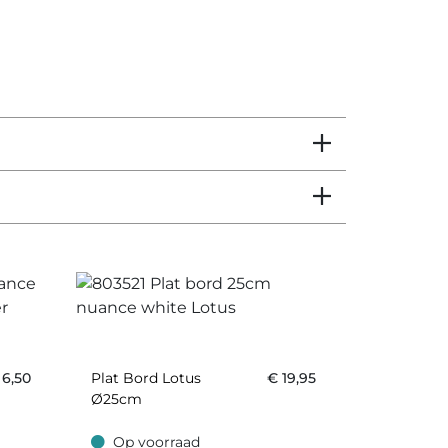
€
6,50
Plat Bord Lotus
€
19,95
Ø25cm
Op voorraad