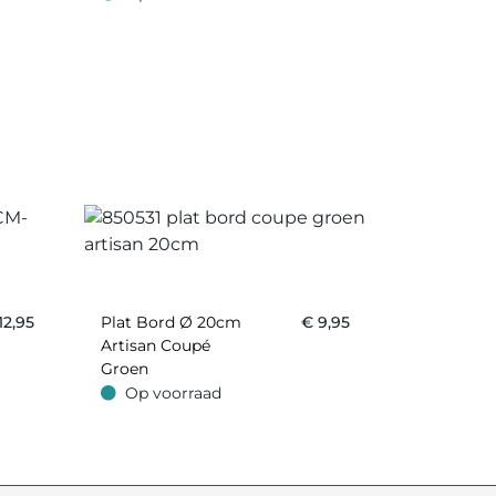
Op voorraad
12,95
Plat Bord Ø 20cm
€
9,95
Artisan Coupé
Groen
Op voorraad
Op voorraad