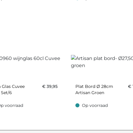
oorraad
Op voorraad
 Glas Cuvee
€
39,95
Plat Bord Ø 28cm
€
 Set/6
Artisan Groen
p voorraad
Op voorraad
oorraad
Op voorraad