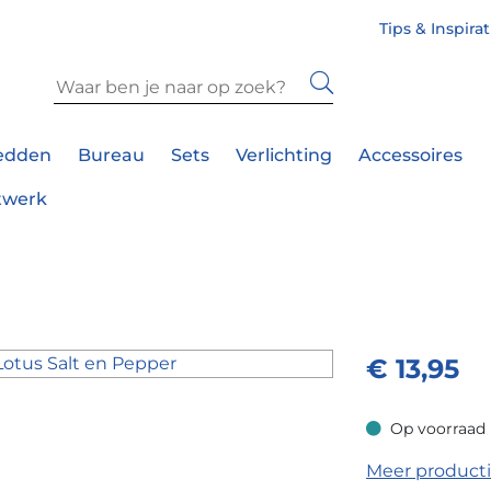
Tips & Inspira
edden
Bureau
Sets
Verlichting
Accessoires
twerk
€
13,95
Op voorraad
Op voorraad
Meer product