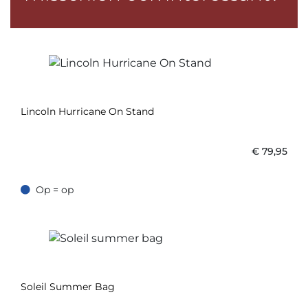
Lincoln Hurricane On Stand
€
79,95
Op = op
Op = op
Soleil Summer Bag