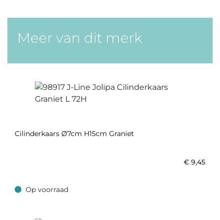
Meer van dit merk
Cilinderkaars Ø7cm H15cm Graniet
€
9,45
Op voorraad
Op voorraad