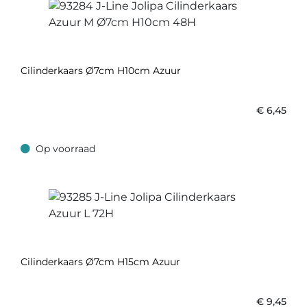
Cilinderkaars Ø7cm H10cm Azuur
€
6,45
Op voorraad
Op voorraad
Cilinderkaars Ø7cm H15cm Azuur
€
9,45