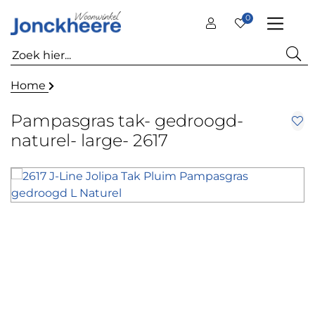
0
Home
Pampasgras tak- gedroogd-
naturel- large- 2617