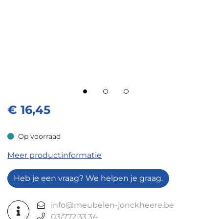
€
16,45
Op voorraad
Op voorraad
Meer productinformatie
Heb je een vraag? We helpen je graag.
info@meubelen-jonckheere.be
03/772.33.34