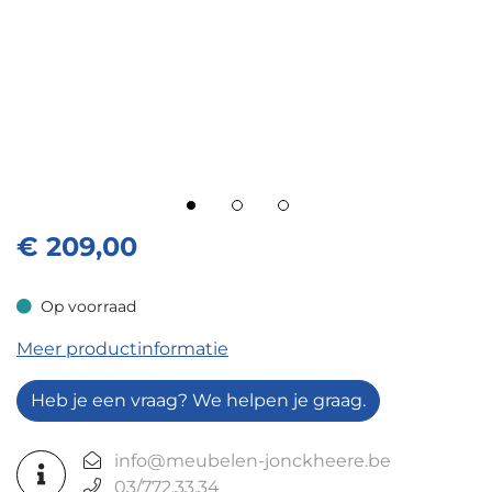
€
209,00
Op voorraad
Op voorraad
Meer productinformatie
Heb je een vraag? We helpen je graag.
info@meubelen-jonckheere.be
03/772.33.34