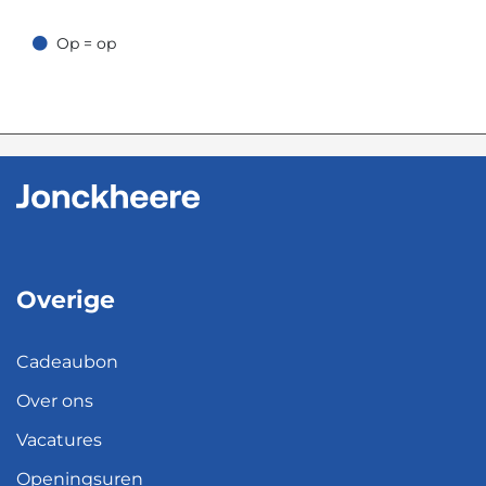
Op = op
Op = op
Overige
Cadeaubon
Over ons
Vacatures
Openingsuren