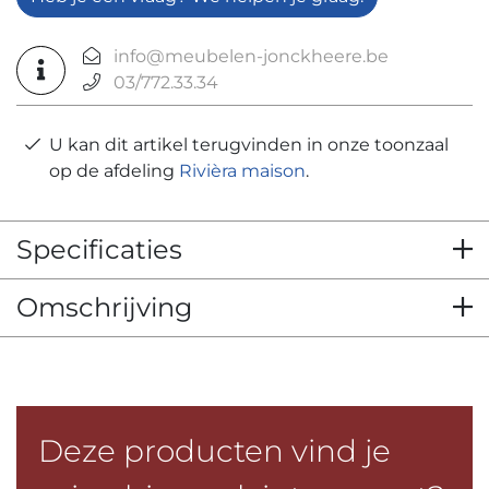
info@meubelen-jonckheere.be
03/772.33.34
U kan dit artikel terugvinden in onze toonzaal
op de afdeling
Rivièra maison
.
Specificaties
Omschrijving
Deze producten vind je