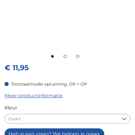
€
11,95
Toonzaalmodel opruiming. OP = OP
Toonzaalmodel opruiming. OP = OP
Meer productinformatie
Kleur
Heb je een vraag? We helpen je graag.