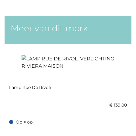
Meer van dit merk
Lamp Rue De Rivoli
€
139,00
Op = op
Op = op