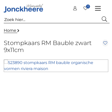
0
Home
Stompkaars RM Bauble zwart
9x11cm