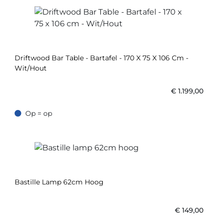
Driftwood Bar Table - Bartafel - 170 X 75 X 106 Cm -
Wit/Hout
€
1.199,00
Op = op
Op = op
Bastille Lamp 62cm Hoog
€
149,00