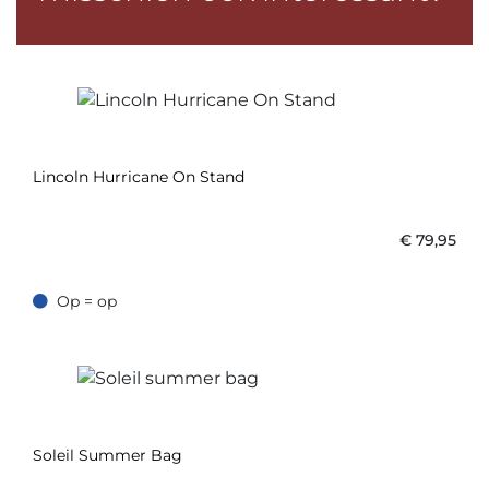
Lincoln Hurricane On Stand
€
79,95
Op = op
Op = op
Soleil Summer Bag