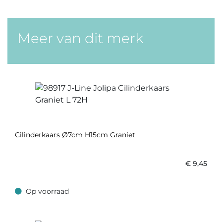
Meer van dit merk
Cilinderkaars Ø7cm H15cm Graniet
€
9,45
Op voorraad
Op voorraad