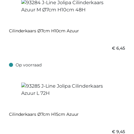
Cilinderkaars Ø7cm H10cm Azuur
€
6,45
Op voorraad
Op voorraad
Cilinderkaars Ø7cm H15cm Azuur
€
9,45