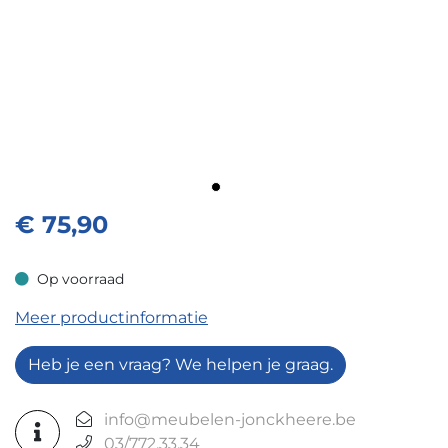
€
75,90
Op voorraad
Op voorraad
Meer productinformatie
Heb je een vraag? We helpen je graag.
info@meubelen-jonckheere.be
03/772.33.34