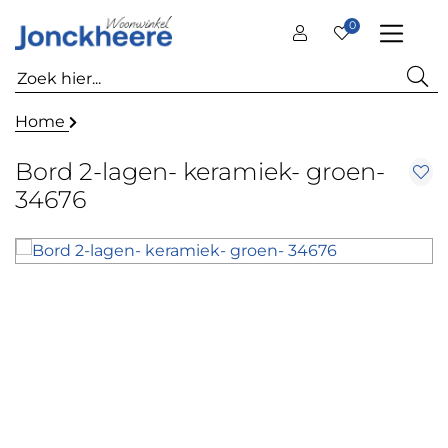
0
Home
Bord 2-lagen- keramiek- groen-
34676