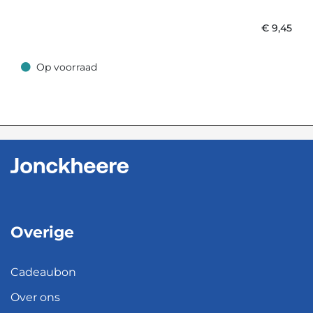
€
9,45
Op voorraad
Op voorraad
Overige
Cadeaubon
Over ons