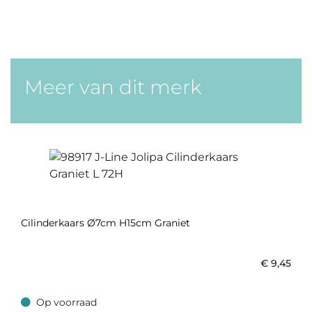
Meer van dit merk
Cilinderkaars Ø7cm H15cm Graniet
€
9,45
Op voorraad
Op voorraad