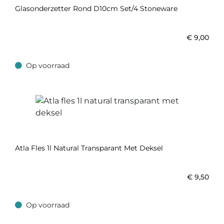
Glasonderzetter Rond D10cm Set/4 Stoneware
€
9,00
Op voorraad
Op voorraad
Atla Fles 1l Natural Transparant Met Deksel
€
9,50
Op voorraad
Op voorraad