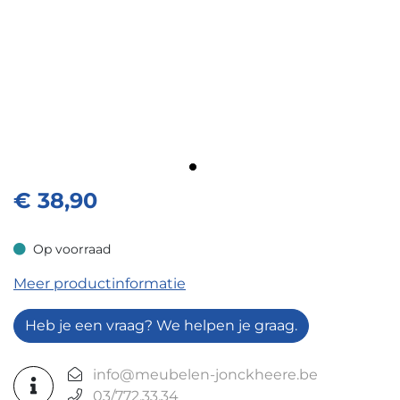
€
38,90
Op voorraad
Op voorraad
Meer productinformatie
Heb je een vraag? We helpen je graag.
info@meubelen-jonckheere.be
03/772.33.34