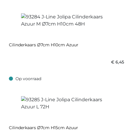
Cilinderkaars Ø7cm H10cm Azuur
€
6,45
Op voorraad
Op voorraad
Cilinderkaars Ø7cm H15cm Azuur