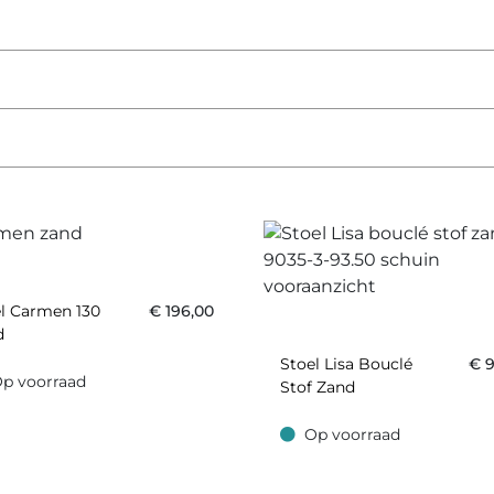
l Carmen 130
€
196,00
d
Stoel Lisa Bouclé
€
9
p voorraad
Stof Zand
oorraad
Op voorraad
Op voorraad