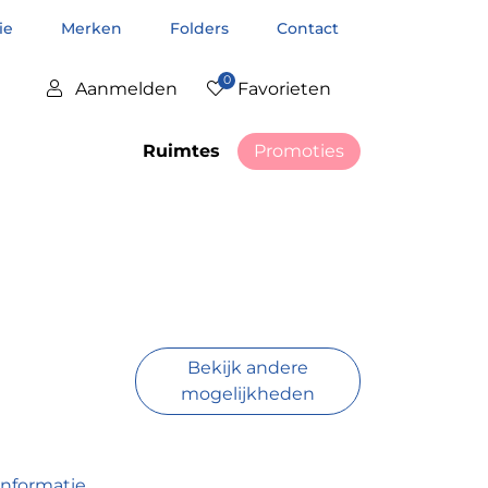
tie
Merken
Folders
Contact
0
Aanmelden
Favorieten
Ruimtes
Promoties
Bekijk andere
mogelijkheden
informatie