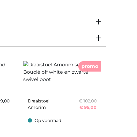
promo
9,00
Draaistoel
€ 102,00
Amorim
€
95,00
Op voorraad
Op voorraad