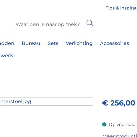
Tips & Inspira
edden
Bureau
Sets
Verlichting
Accessoires
twerk
€
256,00
Op voorraad
Op voorraad
Meer product