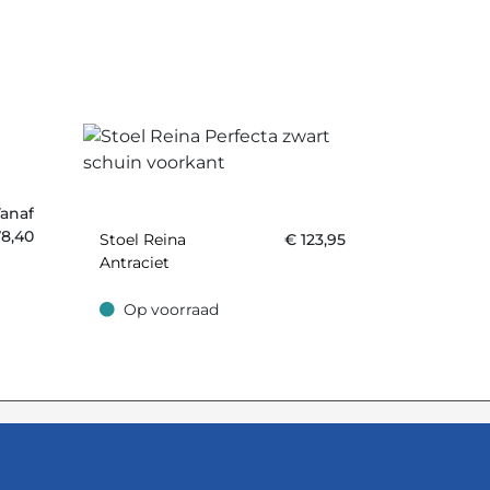
anaf
78,40
Stoel Reina
€
123,95
Antraciet
Op voorraad
Op voorraad