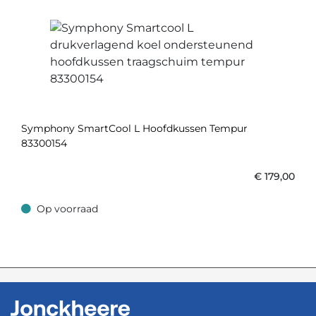
Symphony SmartCool L Hoofdkussen Tempur
83300154
€
179,00
Op voorraad
Op voorraad