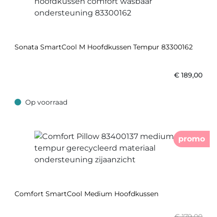
Sonata SmartCool M Hoofdkussen Tempur 83300162
€
189,00
Op voorraad
Op voorraad
promo
Comfort SmartCool Medium Hoofdkussen
€ 179,00