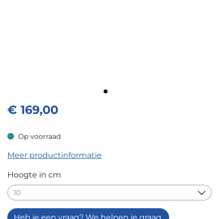
€
169,00
Op voorraad
Op voorraad
Meer productinformatie
Hoogte in cm
Heb je een vraag? We helpen je graag.