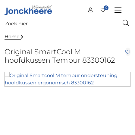
0
Home
Original SmartCool M
hoofdkussen Tempur 83300162