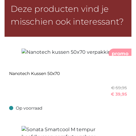
Deze producten vind je
misschien ook interessant?
promo
Nanotech Kussen 50x70
€ 59,95
€
39,95
Op voorraad
Op voorraad