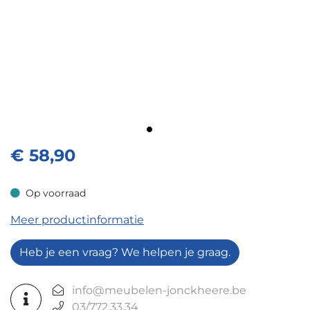
€
58,90
Op voorraad
Op voorraad
Meer productinformatie
Heb je een vraag? We helpen je graag.
info@meubelen-jonckheere.be
03/772.33.34