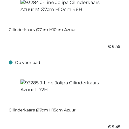
Cilinderkaars Ø7cm H10cm Azuur
€
6,45
Op voorraad
Op voorraad
Cilinderkaars Ø7cm H15cm Azuur
€
9,45