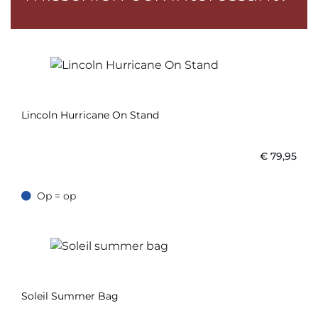
Lincoln Hurricane On Stand
€
79,95
Op = op
Op = op
Soleil Summer Bag