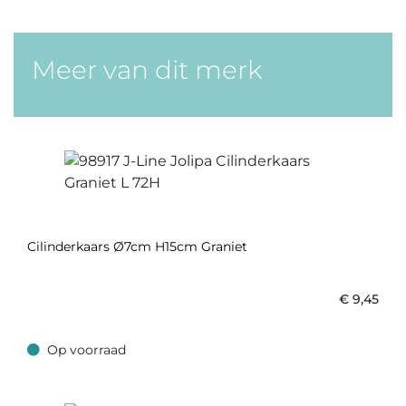
Meer van dit merk
Cilinderkaars Ø7cm H15cm Graniet
€
9,45
Op voorraad
Op voorraad