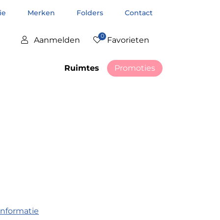
tie
Merken
Folders
Contact
0
Aanmelden
Favorieten
Ruimtes
Promoties
informatie