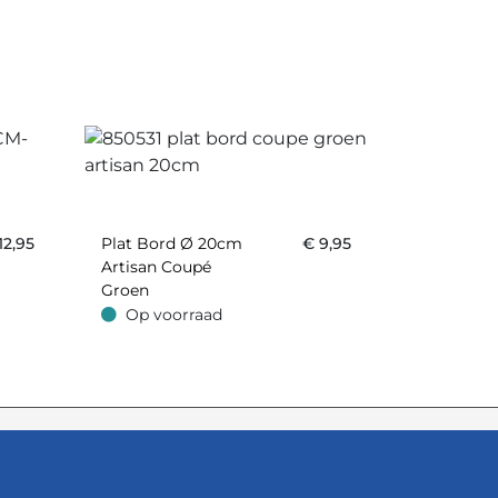
12,95
Plat Bord Ø 20cm
€
9,95
Artisan Coupé
Groen
Op voorraad
Op voorraad