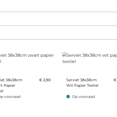
viet 38x38cm
€
2,90
Serviet 38x38cm
t Papier
Wit Papier Textiel
iel
p voorraad
Op voorraad
oorraad
Op voorraad