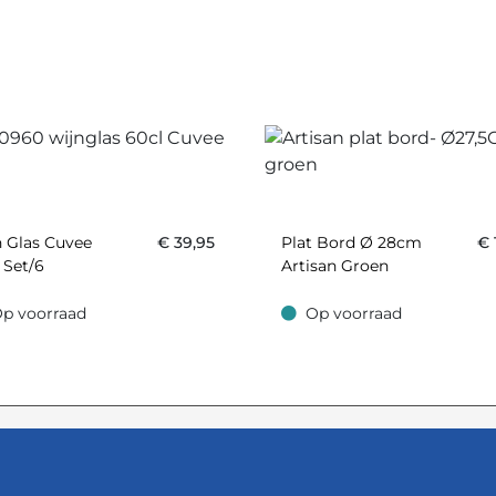
 Glas Cuvee
€
39,95
Plat Bord Ø 28cm
€
 Set/6
Artisan Groen
p voorraad
Op voorraad
oorraad
Op voorraad