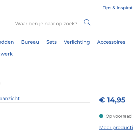
Tips & Inspira
edden
Bureau
Sets
Verlichting
Accessoires
twerk
€
14,95
Op voorraad
Op voorraad
Meer product