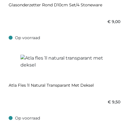
Glasonderzetter Rond D10cm Set/4 Stoneware
€
9,00
Op voorraad
Op voorraad
Atla Fles 1l Natural Transparant Met Deksel
€
9,50
Op voorraad
Op voorraad