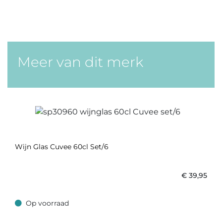
Meer van dit merk
Wijn Glas Cuvee 60cl Set/6
€
39,95
Op voorraad
Op voorraad