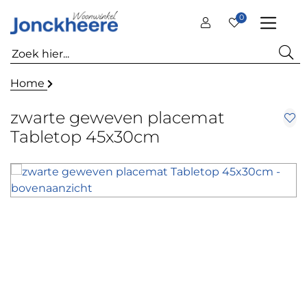
0
Home
zwarte geweven placemat
Tabletop 45x30cm