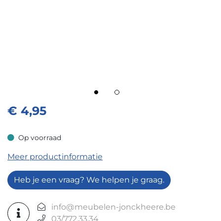
€
4,95
Op voorraad
Op voorraad
Meer productinformatie
Heb je een vraag? We helpen je graag.
info@meubelen-jonckheere.be
03/772.33.34