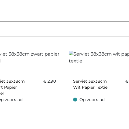
viet 38x38cm
€
2,90
Serviet 38x38cm
t Papier
Wit Papier Textiel
iel
p voorraad
Op voorraad
oorraad
Op voorraad