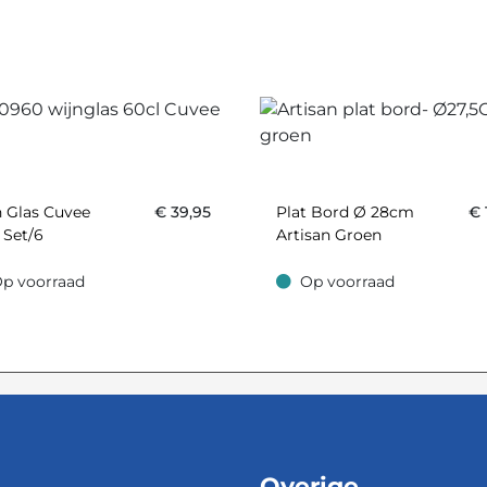
 Glas Cuvee
€
39,95
Plat Bord Ø 28cm
€
 Set/6
Artisan Groen
p voorraad
Op voorraad
oorraad
Op voorraad
Overige