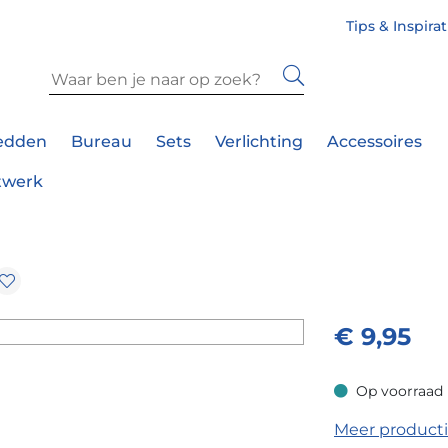
Tips & Inspira
edden
Bureau
Sets
Verlichting
Accessoires
twerk
€
9,95
Op voorraad
Op voorraad
Meer product