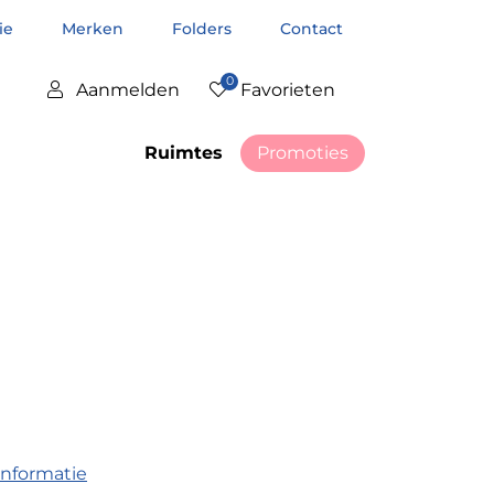
tie
Merken
Folders
Contact
0
Aanmelden
Favorieten
Ruimtes
Promoties
informatie