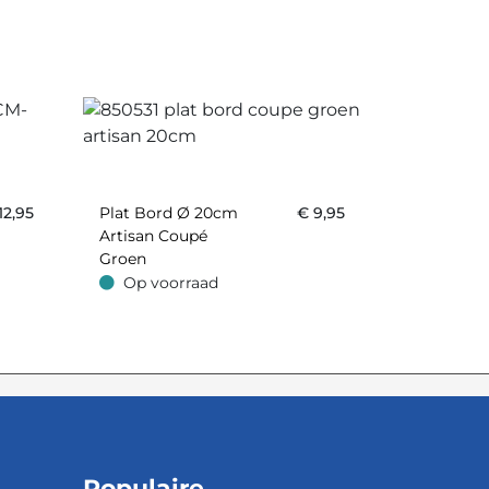
12,95
Plat Bord Ø 20cm
€
9,95
Artisan Coupé
Groen
Op voorraad
Op voorraad
Populaire