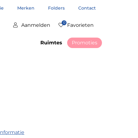
tie
Merken
Folders
Contact
0
Aanmelden
Favorieten
Ruimtes
Promoties
informatie