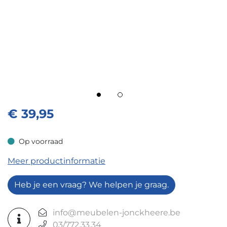
€
39,95
Op voorraad
Op voorraad
Meer productinformatie
Heb je een vraag? We helpen je graag.
info@meubelen-jonckheere.be
03/772.33.34