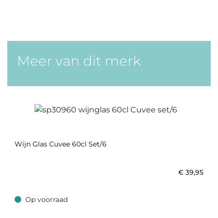
Meer van dit merk
Wijn Glas Cuvee 60cl Set/6
€
39,95
Op voorraad
Op voorraad