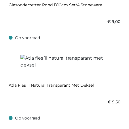
Glasonderzetter Rond D10cm Set/4 Stoneware
€
9,00
Op voorraad
Op voorraad
Atla Fles 1l Natural Transparant Met Deksel
€
9,50
Op voorraad
Op voorraad