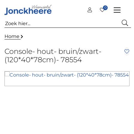
0
Home
Console- hout- bruin/zwart-
(120*40*78cm)- 78554