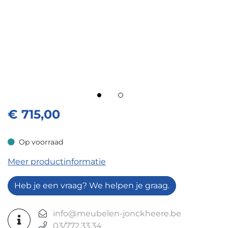
€
715,00
Op voorraad
Op voorraad
Meer productinformatie
Heb je een vraag? We helpen je graag.
info@meubelen-jonckheere.be
03/772.33.34