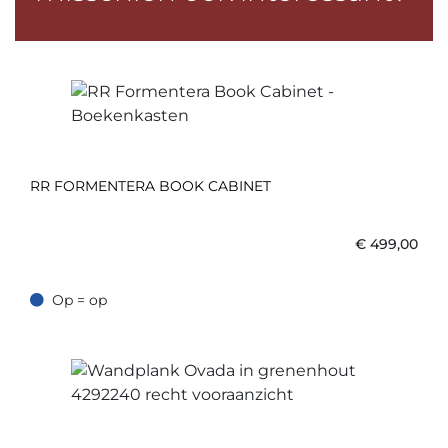
RR FORMENTERA BOOK CABINET
€
499,00
Op = op
Op = op