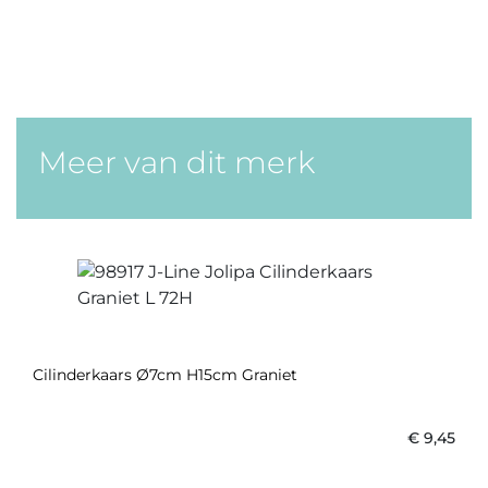
Meer van dit merk
Cilinderkaars Ø7cm H15cm Graniet
€
9,45