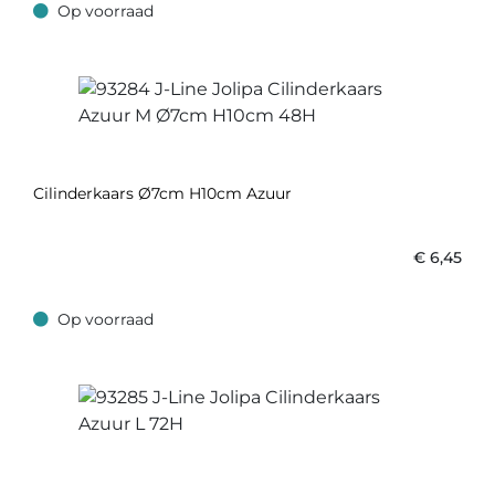
Op voorraad
Op voorraad
Cilinderkaars Ø7cm H10cm Azuur
€
6,45
Op voorraad
Op voorraad