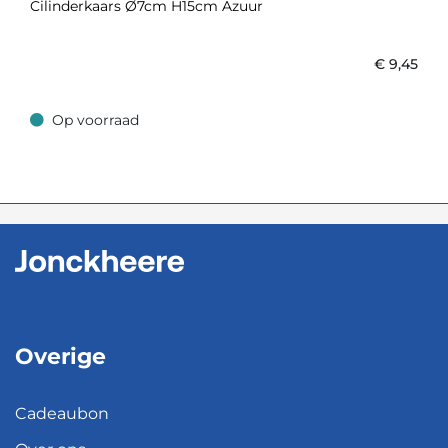
Cilinderkaars Ø7cm H15cm Azuur
€
9,45
Op voorraad
Op voorraad
Overige
Cadeaubon