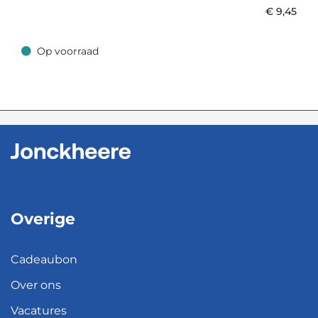
€
9,45
Op voorraad
Op voorraad
Overige
Cadeaubon
Over ons
Vacatures