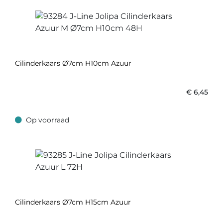
Cilinderkaars Ø7cm H10cm Azuur
€
6,45
Op voorraad
Op voorraad
Cilinderkaars Ø7cm H15cm Azuur