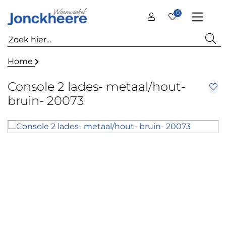
0
Home
Console 2 lades- metaal/hout-
bruin- 20073