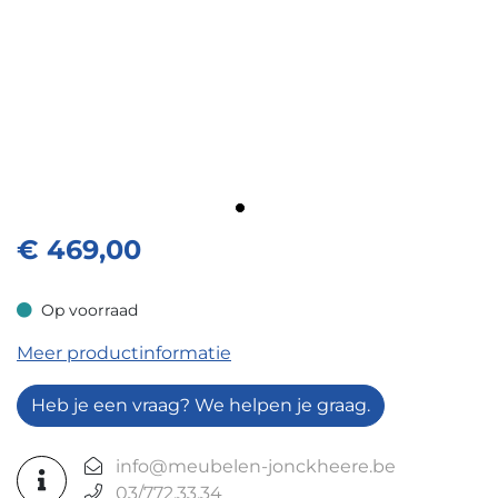
€
469,00
Op voorraad
Op voorraad
Meer productinformatie
Heb je een vraag? We helpen je graag.
info@meubelen-jonckheere.be
03/772.33.34