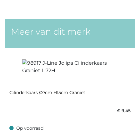
Meer van dit merk
Cilinderkaars Ø7cm H15cm Graniet
€
9,45
Op voorraad
Op voorraad