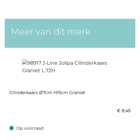
Meer van dit merk
Cilinderkaars Ø7cm H15cm Graniet
€
9,45
Op voorraad
Op voorraad