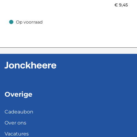
€
9,45
Op voorraad
Op voorraad
Overige
Cadeaubon
Over ons
Vacatures