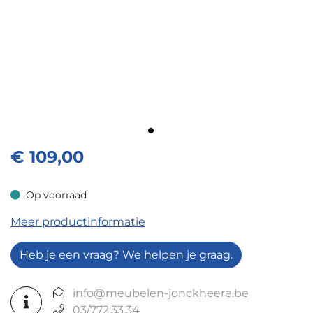
€
109,00
Op voorraad
Op voorraad
Meer productinformatie
Heb je een vraag? We helpen je graag.
info@meubelen-jonckheere.be
03/772.33.34