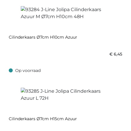
Cilinderkaars Ø7cm H10cm Azuur
€
6,45
Op voorraad
Op voorraad
Cilinderkaars Ø7cm H15cm Azuur