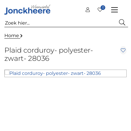
0
Home
Plaid corduroy- polyester-
zwart- 28036