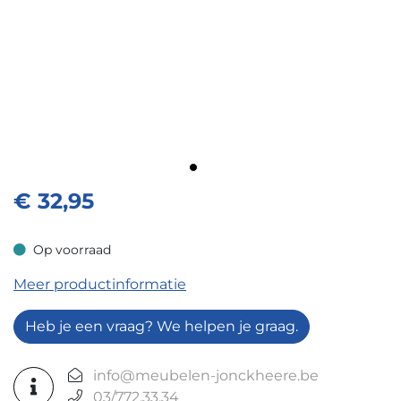
€
32,95
Op voorraad
Op voorraad
Meer productinformatie
Heb je een vraag? We helpen je graag.
info@meubelen-jonckheere.be
03/772.33.34