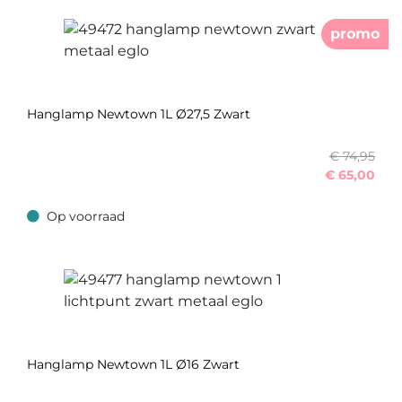
promo
Hanglamp Newtown 1L Ø27,5 Zwart
€ 74,95
€
65,00
Op voorraad
Op voorraad
Hanglamp Newtown 1L Ø16 Zwart