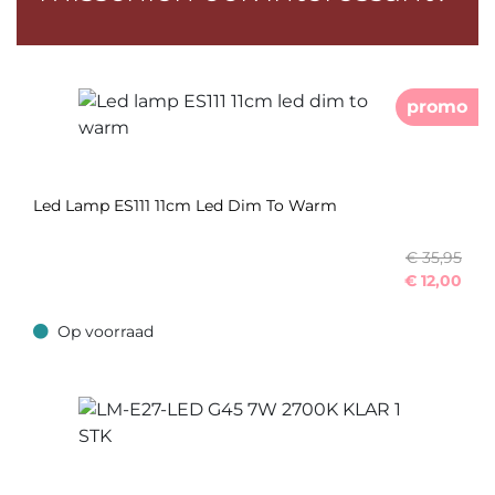
promo
Led Lamp ES111 11cm Led Dim To Warm
€ 35,95
€
12,00
Op voorraad
Op voorraad