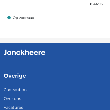
€
44,95
Op voorraad
Op voorraad
Overige
Cadeaubon
Over ons
Vacatures