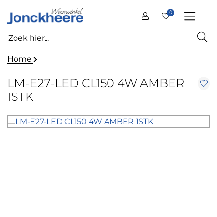
0
Home
LM-E27-LED CL150 4W AMBER
1STK