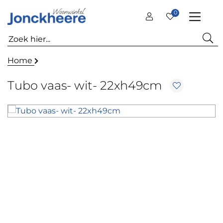
0
Home
Tubo vaas- wit- 22xh49cm