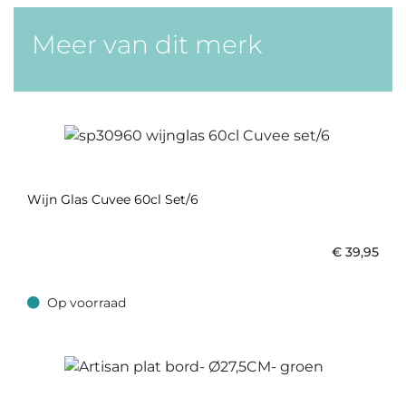
Meer van dit merk
Wijn Glas Cuvee 60cl Set/6
€
39,95
Op voorraad
Op voorraad