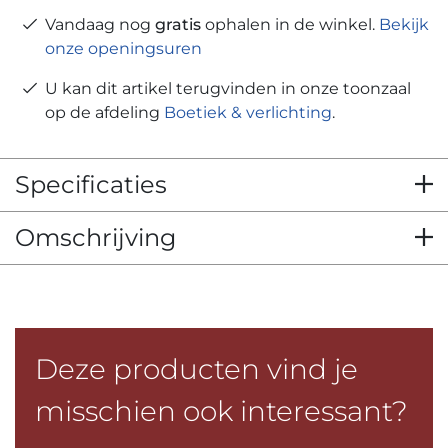
Vandaag nog
gratis
ophalen in de winkel.
Bekijk
onze openingsuren
U kan dit artikel terugvinden in onze toonzaal
op de afdeling
Boetiek & verlichting
.
Specificaties
Omschrijving
Deze producten vind je
misschien ook interessant?