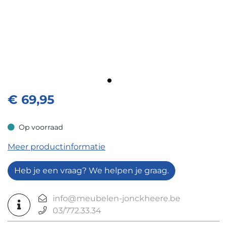
€
69,95
Op voorraad
Op voorraad
Meer productinformatie
Heb je een vraag? We helpen je graag.
info@meubelen-jonckheere.be
03/772.33.34